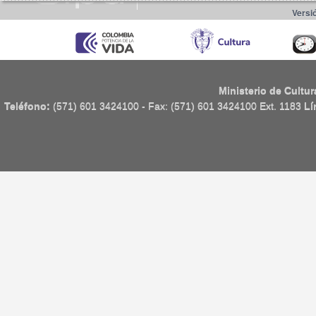
Versió
Ministerio de Cultur
Teléfono:
(571) 601 3424100 - Fax: (571) 601 3424100 Ext. 1183
Lí