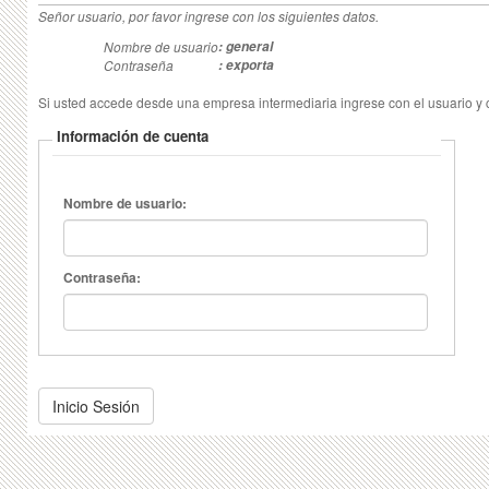
Señor usuario, por favor ingrese con los siguientes datos.
Nombre de usuario
: general
Contraseña
: exporta
Si usted accede desde una empresa intermediaria ingrese con el usuario y c
Información de cuenta
Nombre de usuario:
Contraseña: